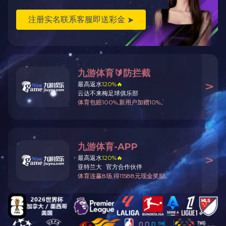
2023年11月工程机械行业主要产品销售快报二...
15.3%。2023年1-12月，共销售挖掘
......
机195018台，同比下降25.4%…......
2023-12-16
2023年11月挖掘机国内市场销量7484台，同比下降48%...
据中国工程机械工业协会对挖掘机主
要制造企业统计，2023年11月销售
各类挖掘机14924台，同比下降
2023-12-08
37%，其中国内7484台，同比下降
48%；出口7440台，同比下降
2023年10月挖掘机国内市场销量6796台，同比下降40.1%...
19.8%。2023年1-11月，共销售挖掘
据中国工程机械工业协会对挖掘机主
机178320台，同比下降27.1%；
要制造企业统计，2023年10月销售
…......
各类挖掘机14584台，同比下降
2023-11-13
28.9%，其中国内6796台，同比下降
40.1%；出口7788台，同比下降
工程机械主要产品9月销量解析：全球市场降温，内销、出口双双下滑！...
14.9%。2023年1-10月，共销售挖掘