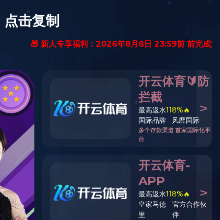
爱游戏首页
产品