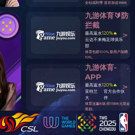
24.0%
9次