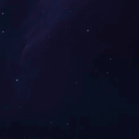
快报二
同比增长57.7%
品展示
生产产线
过程管理
架
下料生产线
生产过程质量控制
架
坡口生产线
技术质量保证
成型生产线