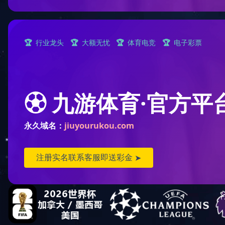
首页
>
产品展示
>
铲斗
上车架
下车架