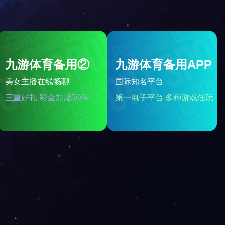
邮箱：
3
759538464@qq.com
爱游戏首页