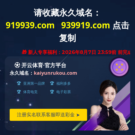
产品
Togg
navig
产品展示
首页
>
产品展示
上车架
下车架