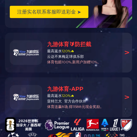
为迎接祖国的70华诞,带着对伟大祖国的敬意和对公司
未来的信心，9月30日早上，江苏爱游戏（中国）官方网站
AYX SPORTS有限公司党支部组织党员、积极分子和部分
员工举行了隆重的升旗仪式。