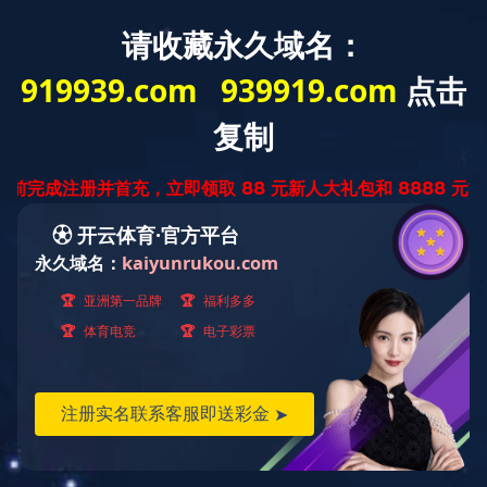
产品
Togg
navig
企业党建
首页
>
企业党建
>
企业党建
企业党建